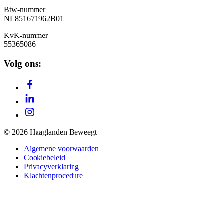
Btw-nummer
NL851671962B01
KvK-nummer
55365086
Volg ons:
© 2026 Haaglanden Beweegt
Algemene voorwaarden
Cookiebeleid
Privacyverklaring
Klachtenprocedure