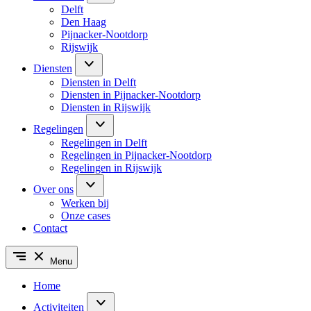
Delft
Den Haag
Pijnacker-Nootdorp
Rijswijk
Diensten
Diensten in Delft
Diensten in Pijnacker-Nootdorp
Diensten in Rijswijk
Regelingen
Regelingen in Delft
Regelingen in Pijnacker-Nootdorp
Regelingen in Rijswijk
Over ons
Werken bij
Onze cases
Contact
Menu
Home
Activiteiten