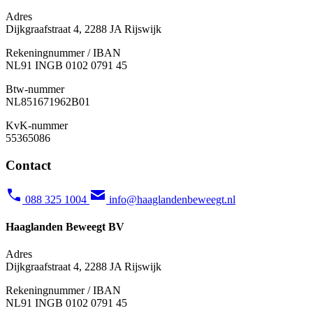
Adres
Dijkgraafstraat 4, 2288 JA Rijswijk
Rekeningnummer / IBAN
NL91 INGB 0102 0791 45
Btw-nummer
NL851671962B01
KvK-nummer
55365086
Contact
088 325 1004
info@haaglandenbeweegt.nl
Haaglanden Beweegt BV
Adres
Dijkgraafstraat 4, 2288 JA Rijswijk
Rekeningnummer / IBAN
NL91 INGB 0102 0791 45