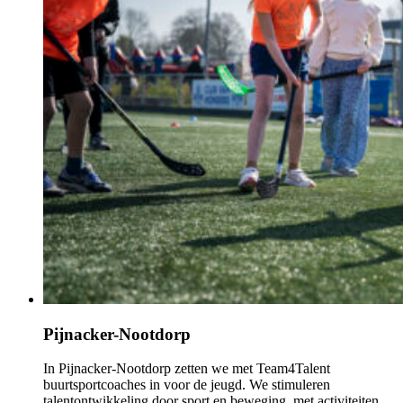
Pijnacker-Nootdorp
In Pijnacker-Nootdorp zetten we met Team4Talent
buurtsportcoaches in voor de jeugd. We stimuleren
talentontwikkeling door sport en beweging, met activiteiten