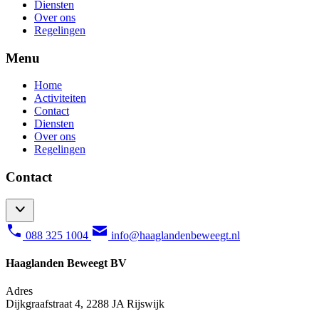
Diensten
Over ons
Regelingen
Menu
Home
Activiteiten
Contact
Diensten
Over ons
Regelingen
Contact
088 325 1004
info@haaglandenbeweegt.nl
Haaglanden Beweegt BV
Adres
Dijkgraafstraat 4, 2288 JA Rijswijk