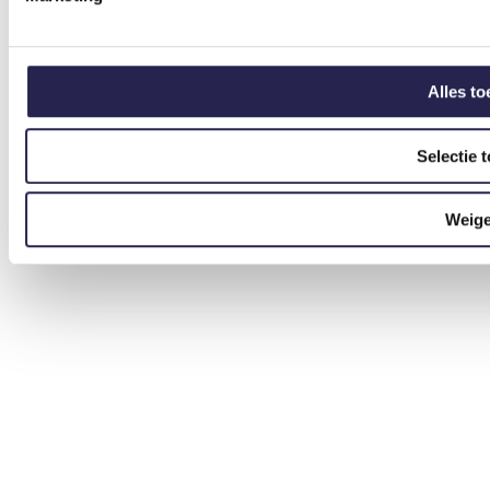
Alles to
Selectie 
Weig