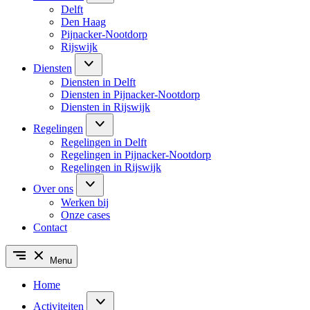
Delft
Den Haag
Pijnacker-Nootdorp
Rijswijk
Diensten
Diensten in Delft
Diensten in Pijnacker-Nootdorp
Diensten in Rijswijk
Regelingen
Regelingen in Delft
Regelingen in Pijnacker-Nootdorp
Regelingen in Rijswijk
Over ons
Werken bij
Onze cases
Contact
Menu
Home
Activiteiten