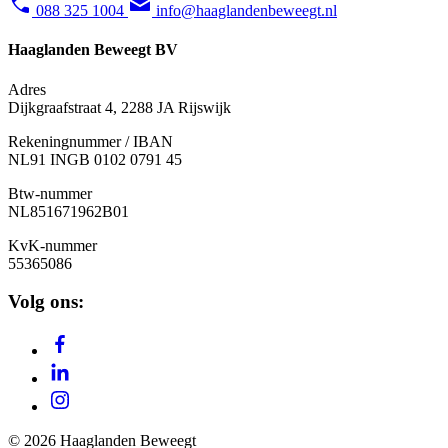
088 325 1004
info@haaglandenbeweegt.nl
Haaglanden Beweegt BV
Adres
Dijkgraafstraat 4, 2288 JA Rijswijk
Rekeningnummer / IBAN
NL91 INGB 0102 0791 45
Btw-nummer
NL851671962B01
KvK-nummer
55365086
Volg ons:
© 2026 Haaglanden Beweegt