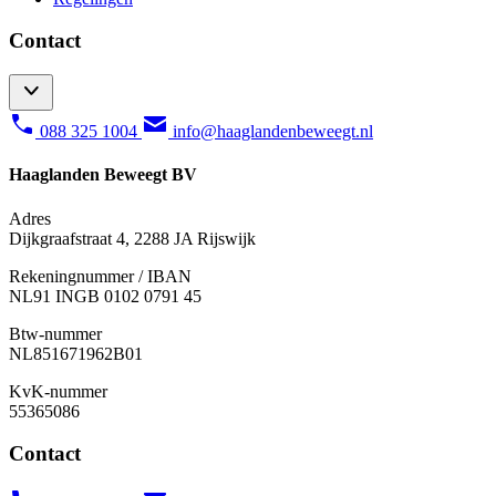
Contact
088 325 1004
info@haaglandenbeweegt.nl
Haaglanden Beweegt BV
Adres
Dijkgraafstraat 4, 2288 JA Rijswijk
Rekeningnummer / IBAN
NL91 INGB 0102 0791 45
Btw-nummer
NL851671962B01
KvK-nummer
55365086
Contact