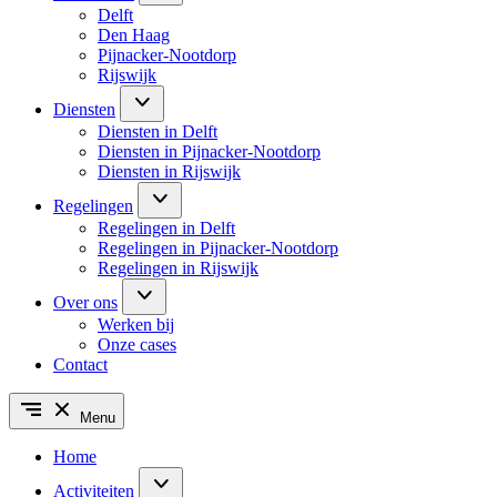
Delft
Den Haag
Pijnacker-Nootdorp
Rijswijk
Diensten
Diensten in Delft
Diensten in Pijnacker-Nootdorp
Diensten in Rijswijk
Regelingen
Regelingen in Delft
Regelingen in Pijnacker-Nootdorp
Regelingen in Rijswijk
Over ons
Werken bij
Onze cases
Contact
Menu
Home
Activiteiten