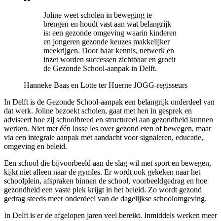
Joline weet scholen in beweging te
brengen en houdt vast aan wat belangrijk
is: een gezonde omgeving waarin kinderen
en jongeren gezonde keuzes makkelijker
meekrijgen. Door haar kennis, netwerk en
inzet worden successen zichtbaar en groeit
de Gezonde School-aanpak in Delft.
Hanneke Baas en Lotte ter Huerne
JOGG-regisseurs
In Delft is de Gezonde School-aanpak een belangrijk onderdeel van
dat werk. Joline bezoekt scholen, gaat met hen in gesprek en
adviseert hoe zij schoolbreed en structureel aan gezondheid kunnen
werken. Niet met één losse les over gezond eten of bewegen, maar
via een integrale aanpak met aandacht voor signaleren, educatie,
omgeving en beleid.
Een school die bijvoorbeeld aan de slag wil met sport en bewegen,
kijkt niet alleen naar de gymles. Er wordt ook gekeken naar het
schoolplein, afspraken binnen de school, voorbeeldgedrag en hoe
gezondheid een vaste plek krijgt in het beleid. Zo wordt gezond
gedrag steeds meer onderdeel van de dagelijkse schoolomgeving.
In Delft is er de afgelopen jaren veel bereikt. Inmiddels werken meer