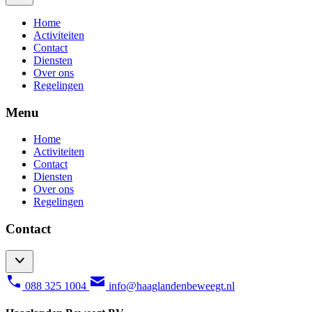
Home
Activiteiten
Contact
Diensten
Over ons
Regelingen
Menu
Home
Activiteiten
Contact
Diensten
Over ons
Regelingen
Contact
088 325 1004
info@haaglandenbeweegt.nl