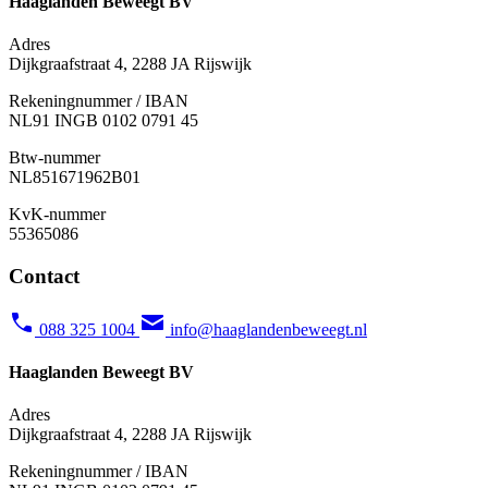
Haaglanden Beweegt BV
Adres
Dijkgraafstraat 4, 2288 JA Rijswijk
Rekeningnummer / IBAN
NL91 INGB 0102 0791 45
Btw-nummer
NL851671962B01
KvK-nummer
55365086
Contact
088 325 1004
info@haaglandenbeweegt.nl
Haaglanden Beweegt BV
Adres
Dijkgraafstraat 4, 2288 JA Rijswijk
Rekeningnummer / IBAN