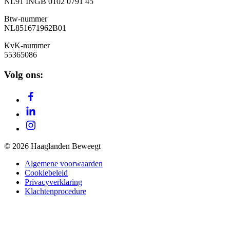
NL91 INGB 0102 0791 45
Btw-nummer
NL851671962B01
KvK-nummer
55365086
Volg ons:
© 2026 Haaglanden Beweegt
Algemene voorwaarden
Cookiebeleid
Privacyverklaring
Klachtenprocedure