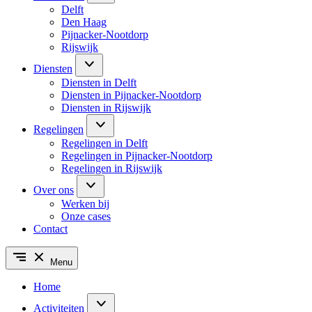
Delft
Den Haag
Pijnacker-Nootdorp
Rijswijk
Diensten
Diensten in Delft
Diensten in Pijnacker-Nootdorp
Diensten in Rijswijk
Regelingen
Regelingen in Delft
Regelingen in Pijnacker-Nootdorp
Regelingen in Rijswijk
Over ons
Werken bij
Onze cases
Contact
Menu
Home
Activiteiten