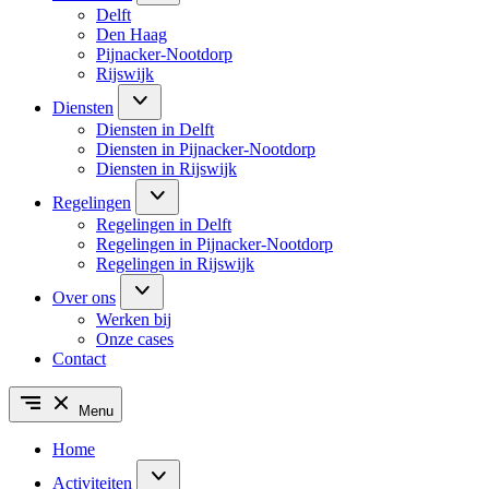
Delft
Den Haag
Pijnacker-Nootdorp
Rijswijk
Diensten
Diensten in Delft
Diensten in Pijnacker-Nootdorp
Diensten in Rijswijk
Regelingen
Regelingen in Delft
Regelingen in Pijnacker-Nootdorp
Regelingen in Rijswijk
Over ons
Werken bij
Onze cases
Contact
Menu
Home
Activiteiten