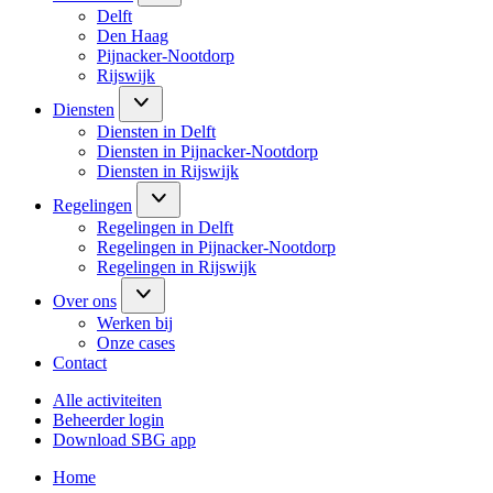
Delft
Den Haag
Pijnacker-Nootdorp
Rijswijk
Diensten
Diensten in Delft
Diensten in Pijnacker-Nootdorp
Diensten in Rijswijk
Regelingen
Regelingen in Delft
Regelingen in Pijnacker-Nootdorp
Regelingen in Rijswijk
Over ons
Werken bij
Onze cases
Contact
Alle activiteiten
Beheerder login
Download SBG app
Home