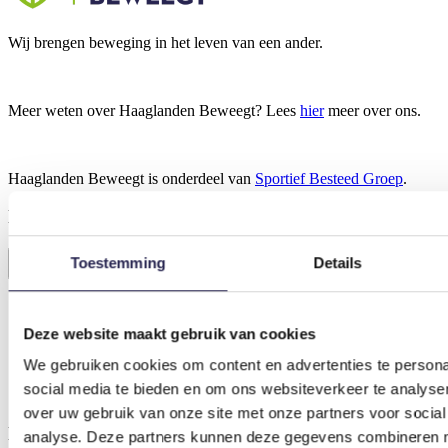
Wij brengen beweging in het leven van een ander.
Meer weten over Haaglanden Beweegt? Lees
hier
meer over ons.
Haaglanden Beweegt is onderdeel van
Sportief Besteed Groep
.
Menu
Toestemming
Details
Home
Activiteiten
Deze website maakt gebruik van cookies
Contact
Diensten
We gebruiken cookies om content en advertenties te persona
Over ons
social media te bieden en om ons websiteverkeer te analyse
Regelingen
over uw gebruik van onze site met onze partners voor social
Menu
analyse. Deze partners kunnen deze gegevens combineren me